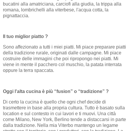
bucatini alla amatriciana, carciofi alla giudia, la trippa alla
romana, lombrichelli alla viterbese, l'acqua cotta, la
pignattaccia.
Il tuo miglior piatto ?
Sono affezionato a tutti i miei piatti. Mi piace preparare piatti
della tradizione rurale, originati dalle campagne. Mi piace
costruire delle immagini che poi ripropongo nei piatti. Mi
viene in mente il pacchero col muschio, la patata interrata
oppure la terra spaccata.
Oggi l'alta cucina è più “fusion” o “tradizione” ?
Di certo la cucina è quello che ogni chef decide di
trasmettere in base alla propria cultura. Tutto è basato sulla
location e sul contesto in cui lavori e ti muovi. Una città
come Milano, New York, Berlino tende a distaccarsi in parte
dalla tradizione. Nella mia Viterbo mantengo un legame