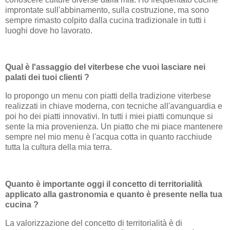
improntate sull'abbinamento, sulla costruzione, ma sono
sempre rimasto colpito dalla cucina tradizionale in tutti i
luoghi dove ho lavorato.
Qual è l'assaggio del viterbese che vuoi lasciare nei
palati dei tuoi clienti ?
Io propongo un menu con piatti della tradizione viterbese
realizzati in chiave moderna, con tecniche all'avanguardia e
poi ho dei piatti innovativi. In tutti i miei piatti comunque si
sente la mia provenienza. Un piatto che mi piace mantenere
sempre nel mio menu è l'acqua cotta in quanto racchiude
tutta la cultura della mia terra.
Quanto è importante oggi il concetto di territorialità
applicato alla gastronomia e quanto è presente nella tua
cucina ?
La valorizzazione del concetto di territorialità è di