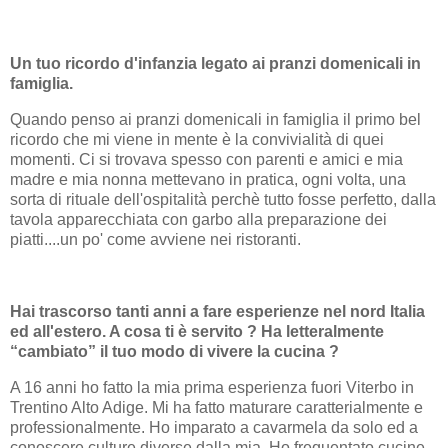
Un tuo ricordo d'infanzia legato ai pranzi domenicali in
famiglia.
Quando penso ai pranzi domenicali in famiglia il primo bel
ricordo che mi viene in mente è la convivialità di quei
momenti. Ci si trovava spesso con parenti e amici e mia
madre e mia nonna mettevano in pratica, ogni volta, una
sorta di rituale dell'ospitalità perchè tutto fosse perfetto, dalla
tavola apparecchiata con garbo alla preparazione dei
piatti....un po' come avviene nei ristoranti.
Hai trascorso tanti anni a fare esperienze nel nord Italia
ed all'estero. A cosa ti è servito ? Ha letteralmente
“cambiato” il tuo modo di vivere la cucina ?
A 16 anni ho fatto la mia prima esperienza fuori Viterbo in
Trentino Alto Adige. Mi ha fatto maturare caratterialmente e
professionalmente. Ho imparato a cavarmela da solo ed a
conoscere culture diverse dalla mia. Ho frequentato cucine