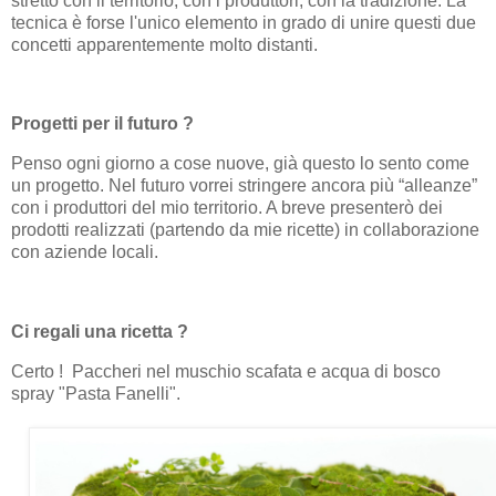
stretto con il territorio, con i produttori, con la tradizione. La
tecnica è forse l'unico elemento in grado di unire questi due
concetti apparentemente molto distanti.
Progetti per il futuro ?
Penso ogni giorno a cose nuove, già questo lo sento come
un progetto. Nel futuro vorrei stringere ancora più “alleanze”
con i produttori del mio territorio. A breve presenterò dei
prodotti realizzati (partendo da mie ricette) in collaborazione
con aziende locali.
Ci regali una ricetta ?
Certo ! Paccheri nel muschio scafata e acqua di bosco
spray "Pasta Fanelli".