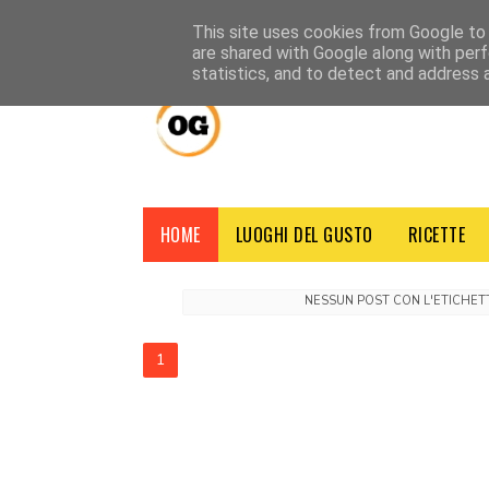
HOME
CHI SIAMO
CONTATTI
CREDITI
NOTE LEGALI
This site uses cookies from Google to d
are shared with Google along with perf
statistics, and to detect and address 
HOME
LUOGHI DEL GUSTO
RICETTE
NESSUN POST CON L'ETICHE
1