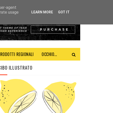
user-agent
erate usage
LEARN MORE
GOT IT
PRODOTTI REGIONALI
OCCHIO...
CIBO ILLUSTRATO