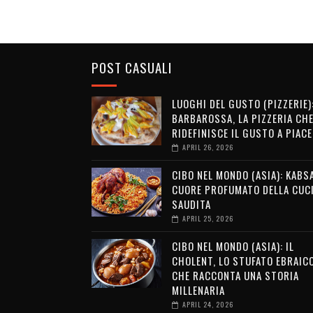
POST CASUALI
LUOGHI DEL GUSTO (PIZZERIE)
BARBAROSSA, LA PIZZERIA CH
RIDEFINISCE IL GUSTO A PIAC
APRIL 26, 2026
CIBO NEL MONDO (ASIA): KABSA
CUORE PROFUMATO DELLA CUC
SAUDITA
APRIL 25, 2026
CIBO NEL MONDO (ASIA): IL
CHOLENT, LO STUFATO EBRAIC
CHE RACCONTA UNA STORIA
MILLENARIA
APRIL 24, 2026