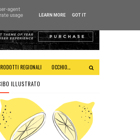
user-agent
erate usage
LEARN MORE
GOT IT
PRODOTTI REGIONALI
OCCHIO...
CIBO ILLUSTRATO