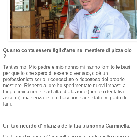
Quanto conta essere figli d'arte nel mestiere di pizzaiolo
?
Tantissimo. Mio padre e mio nonno mi hanno fornito le basi
per quello che spero di essere diventato, cioè un
professionista serio, riconosciuto e rispettoso del proprio
mestiere. Rispetto a loro ho sperimentato nuovi impasti a
lunga lievitazione e ad alta idratazione (per loro tentativi
assurdi), ma senza le loro basi non sarei stato in grado di
farli.
Un tuo ricordo d'infanzia della tua bisnonna Carmnella.
Della mia bisnonna Carmnella ho un ricordo molto vago in