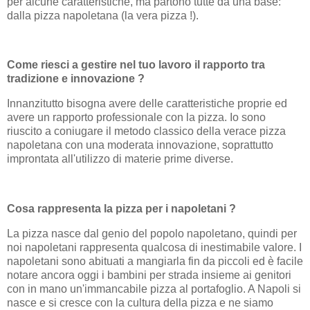
per alcune caratteristiche, ma partono tutte da una base:
dalla pizza napoletana (la vera pizza !).
Come riesci a gestire nel tuo lavoro il rapporto tra
tradizione e innovazione ?
Innanzitutto bisogna avere delle caratteristiche proprie ed
avere un rapporto professionale con la pizza. Io sono
riuscito a coniugare il metodo classico della verace pizza
napoletana con una moderata innovazione, soprattutto
improntata all'utilizzo di materie prime diverse.
Cosa rappresenta la pizza per i napoletani ?
La pizza nasce dal genio del popolo napoletano, quindi per
noi napoletani rappresenta qualcosa di inestimabile valore. I
napoletani sono abituati a mangiarla fin da piccoli ed è facile
notare ancora oggi i bambini per strada insieme ai genitori
con in mano un'immancabile pizza al portafoglio. A Napoli si
nasce e si cresce con la cultura della pizza e ne siamo