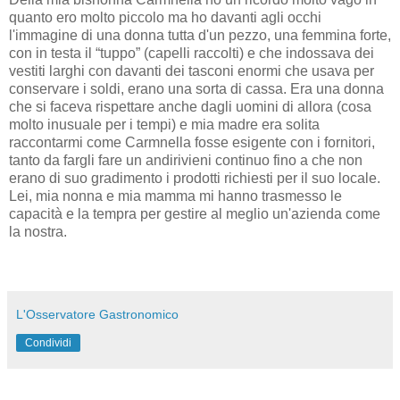
quanto ero molto piccolo ma ho davanti agli occhi
l'immagine di una donna tutta d'un pezzo, una femmina forte,
con in testa il “tuppo” (capelli raccolti) e che indossava dei
vestiti larghi con davanti dei tasconi enormi che usava per
conservare i soldi, erano una sorta di cassa. Era una donna
che si faceva rispettare anche dagli uomini di allora (cosa
molto inusuale per i tempi) e mia madre era solita
raccontarmi come Carmnella fosse esigente con i fornitori,
tanto da fargli fare un andirivieni continuo fino a che non
erano di suo gradimento i prodotti richiesti per il suo locale.
Lei, mia nonna e mia mamma mi hanno trasmesso le
capacità e la tempra per gestire al meglio un'azienda come
la nostra.
L'Osservatore Gastronomico
Condividi