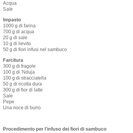
Acqua
Sale
Impasto
1000 g di farina
700 g di acqua
20 g di sale
10 g di lievito
50 g di fiori infusi nel sambuco
Farcitura
300 g di fragole
100 g di 'Nduja
100 g di stracciatella
50 g di ricotta dura
300 g di fior di latte
Sale
Pepe
Una noce di burro
Procedimento per l
’infuso dei fiori di sambuco