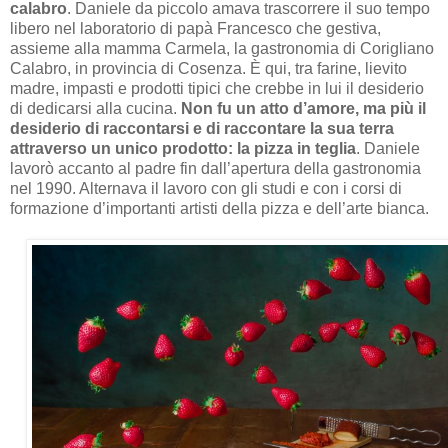
calabro
. Daniele da piccolo amava trascorrere il suo tempo
libero nel laboratorio di papà Francesco che gestiva,
assieme alla mamma Carmela, la gastronomia di Corigliano
Calabro, in provincia di Cosenza. È qui, tra farine, lievito
madre, impasti e prodotti tipici che crebbe in lui il desiderio
di dedicarsi alla cucina.
Non fu un atto d’amore, ma più il
desiderio di raccontarsi e di raccontare la sua terra
attraverso un unico prodotto: la pizza in teglia
. Daniele
lavorò accanto al padre fin dall’apertura della gastronomia
nel 1990. Alternava il lavoro con gli studi e con i corsi di
formazione d’importanti artisti della pizza e dell’arte bianca.