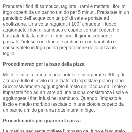
Prendete i fiori di sambuco, tagliate i rami e mettete i fiori in
frigo coperti da un panno umido per 5 minuti. Preparate in un
pentolino dell’acqua con un po’ di sale e portate ad
ebollizione. Una volta raggiunti i 100° chiudete il fuoco,
aggiungete i fiori di sambuco e coprite con un coperchio.
Lasciate tutta la notte in infusione. Il giorno seguente
passate l’infuso con i fiori di sambuco in un barattolo e
conservatelo in frigo per la preparazione della pizza in
teglia.
Procedimento per la base della pizza
Mettete tutta la farina in una ciotola e incorporate i 300 g di
acqua e tutto il lievito ed iniziate ad impastare piano piano.
Successivamente aggiungete il resto dell’acqua ed il sale e
impastate fino ad arrivare ad una buona consistenza liscia e
aggiungete i fiori infusi nel sambuco. Quando l’impasto è
liscio e medio morbido lasciatelo in una ciotola coperto da
un panno umido per una notte intera in frigo.
Procedimento per guarnire la pizza
La mattina seguente togliete l’impasto dal frigo e lasciatelo