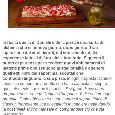
In realtà quella di Daniele e della pizza è una sorta di
alchimia che si rinnova giorno, dopo giorno. Trae
ispirazione dai suoi ricordi, dal suo vissuto, dalle
esperienze fatte al di fuori del laboratorio. È questo il
punto di partenza per scegliere nuovi abbinamenti di
materie prime che seguono la stagionalità e ottenere
quell’equilibro dei sapori mai scontati che
contraddistinguono la sua pizza
. In ogni proposta Daniele
inserisce sempre un prodotto che ha la capacità di stupire,
quell’elemento che non ti aspetti. «
Il segreto di ciascuna
preparazione - spiega Daniele Campana - è di esaltare ogni
prodotto. Il mio obiettivo è di non coprire il sapore tipico di
ciascun ingrediente, ma di esaltarlo in maniera netta dando
la possibilità al commensale di comprendere ciò che sta
mangiando
».