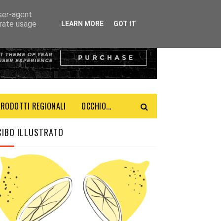
user-agent
erate usage
LEARN MORE
GOT IT
PRODOTTI REGIONALI
OCCHIO...
CIBO ILLUSTRATO