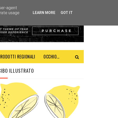
user-agent
erate usage
LEARN MORE
GOT IT
PRODOTTI REGIONALI
OCCHIO...
CIBO ILLUSTRATO