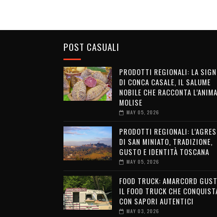
POST CASUALI
PRODOTTI REGIONALI: LA SIG
DI CONCA CASALE, IL SALUME
NOBILE CHE RACCONTA L’ANIMA
MOLISE
MAY 05, 2026
PRODOTTI REGIONALI: L’AGRE
DI SAN MINIATO, TRADIZIONE,
GUSTO E IDENTITÀ TOSCANA
MAY 05, 2026
FOOD TRUCK: AMARCORD GUST
IL FOOD TRUCK CHE CONQUIST
CON SAPORI AUTENTICI
MAY 03, 2026