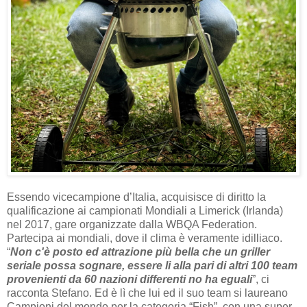
Essendo vicecampione d’Italia, acquisisce di diritto la
qualificazione ai campionati Mondiali a Limerick (Irlanda)
nel 2017, gare organizzate dalla WBQA Federation.
Partecipa ai mondiali, dove il clima è veramente idilliaco.
“
Non c'è posto ed attrazione più bella che un griller
seriale possa sognare, essere li alla pari di altri 100 team
provenienti da 60 nazioni differenti no ha eguali
”, ci
racconta Stefano. Ed è lì che lui ed il suo team si laureano
Campioni del mondo per la categoria “Fish”, con una super