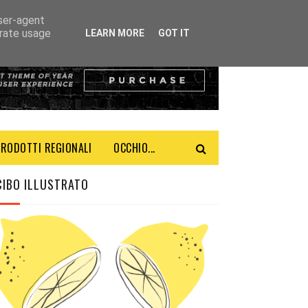
user-agent
erate usage
LEARN MORE
GOT IT
PRODOTTI REGIONALI
OCCHIO...
CIBO ILLUSTRATO