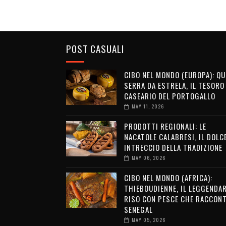
POST CASUALI
CIBO NEL MONDO (EUROPA): QU
SERRA DA ESTRELA, IL TESORO
CASEARIO DEL PORTOGALLO
MAY 11, 2026
PRODOTTI REGIONALI: LE
NACATOLE CALABRESI, IL DOLC
INTRECCIO DELLA TRADIZIONE
MAY 06, 2026
CIBO NEL MONDO (AFRICA):
THIEBOUDIENNE, IL LEGGENDA
RISO CON PESCE CHE RACCONT
SENEGAL
MAY 05, 2026