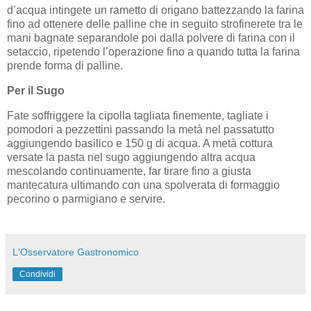
d’acqua intingete un rametto di origano battezzando la farina
fino ad ottenere delle palline che in seguito strofinerete tra le
mani bagnate separandole poi dalla polvere di farina con il
setaccio, ripetendo l’operazione fino a quando tutta la farina
prende forma di palline.
Per il Sugo
Fate soffriggere la cipolla tagliata finemente, tagliate i
pomodori a pezzettini passando la metà nel passatutto
aggiungendo basilico e 150 g di acqua. A metà cottura
versate la pasta nel sugo aggiungendo altra acqua
mescolando continuamente, far tirare fino a giusta
mantecatura ultimando con una spolverata di formaggio
pecorino o parmigiano e servire.
L'Osservatore Gastronomico
Condividi