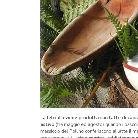
La felciata viene prodotta con latte di capr
estivo
(tra maggio ed agosto) quando i pascol
massiccio del Pollino conferiscono al latte il m