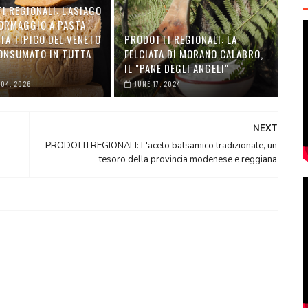
 REGIONALI: L'ASIAGO
FORMAGGIO A PASTA
TA TIPICO DEL VENETO
PRODOTTI REGIONALI: LA
ONSUMATO IN TUTTA
FELCIATA DI MORANO CALABRO,
IL "PANE DEGLI ANGELI"
 04, 2026
JUNE 17, 2024
NEXT
PRODOTTI REGIONALI: L'aceto balsamico tradizionale, un
tesoro della provincia modenese e reggiana