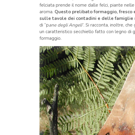
felciata prende il nome dalle felci, piante nelle
aroma.
Questo prelibato formaggio, fresco e
sulle tavole dei contadini e delle famiglie 
di “p
ane degli Angeli
”. Si racconta, inoltre, che
un caratteristico secchiello fatto con legno di 
formaggio.