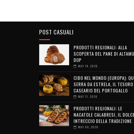
POST CASUALI
PRODOTTI REGIONALI: ALLA
SCOPERTA DEL PANE DI ALTAM
DOP
MAY 14, 2026
CIBO NEL MONDO (EUROPA): QU
SERRA DA ESTRELA, IL TESORO
CASEARIO DEL PORTOGALLO
MAY 11, 2026
PRODOTTI REGIONALI: LE
NACATOLE CALABRESI, IL DOLC
INTRECCIO DELLA TRADIZIONE
MAY 06, 2026