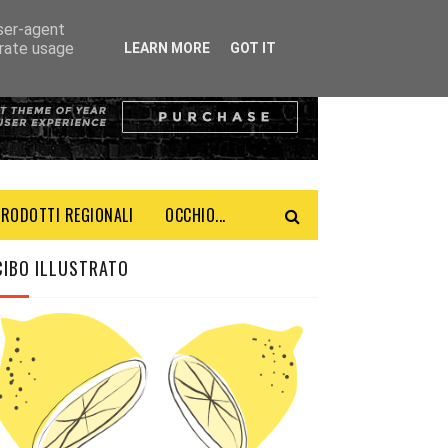
user-agent
erate usage
LEARN MORE
GOT IT
PRODOTTI REGIONALI
OCCHIO...
CIBO ILLUSTRATO