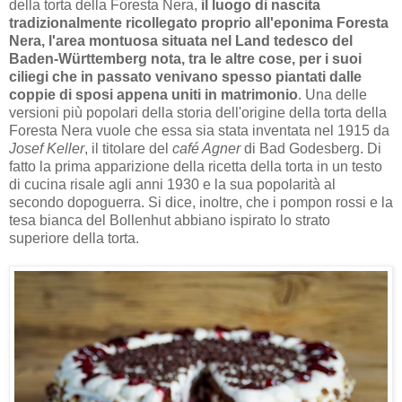
della torta della Foresta Nera,
il luogo di nascita
tradizionalmente ricollegato proprio all'eponima Foresta
Nera, l'area montuosa situata nel Land tedesco del
Baden-Württemberg nota, tra le altre cose, per i suoi
ciliegi che in passato venivano spesso piantati dalle
coppie di sposi appena uniti in matrimonio
. Una delle
versioni più popolari della storia dell'origine della torta della
Foresta Nera vuole che essa sia stata inventata nel 1915 da
Josef Keller
, il titolare del
café Agner
di Bad Godesberg. Di
fatto la prima apparizione della ricetta della torta in un testo
di cucina risale agli anni 1930 e la sua popolarità al
secondo dopoguerra. Si dice, inoltre, che i pompon rossi e la
tesa bianca del Bollenhut abbiano ispirato lo strato
superiore della torta.