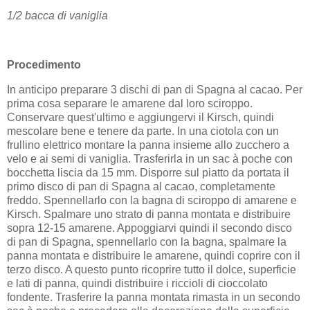
1/2 bacca di vaniglia
Procedimento
In anticipo preparare 3 dischi di pan di Spagna al cacao. Per
prima cosa separare le amarene dal loro sciroppo.
Conservare quest'ultimo e aggiungervi il Kirsch, quindi
mescolare bene e tenere da parte. In una ciotola con un
frullino elettrico montare la panna insieme allo zucchero a
velo e ai semi di vaniglia. Trasferirla in un sac à poche con
bocchetta liscia da 15 mm. Disporre sul piatto da portata il
primo disco di pan di Spagna al cacao, completamente
freddo. Spennellarlo con la bagna di sciroppo di amarene e
Kirsch. Spalmare uno strato di panna montata e distribuire
sopra 12-15 amarene. Appoggiarvi quindi il secondo disco
di pan di Spagna, spennellarlo con la bagna, spalmare la
panna montata e distribuire le amarene, quindi coprire con il
terzo disco. A questo punto ricoprire tutto il dolce, superficie
e lati di panna, quindi distribuire i riccioli di cioccolato
fondente. Trasferire la panna montata rimasta in un secondo