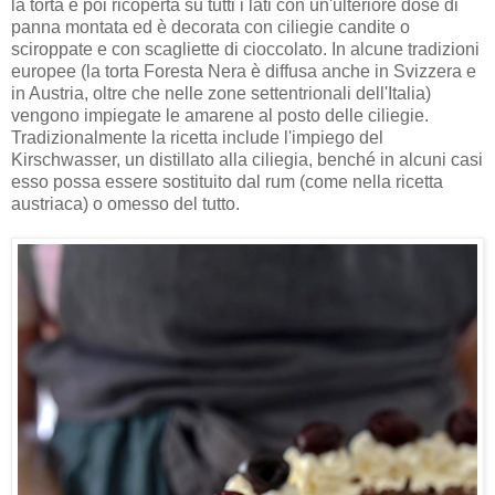
la torta è poi ricoperta su tutti i lati con un'ulteriore dose di
panna montata ed è decorata con ciliegie candite o
sciroppate e con scagliette di cioccolato. In alcune tradizioni
europee (la torta Foresta Nera è diffusa anche in Svizzera e
in Austria, oltre che nelle zone settentrionali dell'Italia)
vengono impiegate le amarene al posto delle ciliegie.
Tradizionalmente la ricetta include l'impiego del
Kirschwasser, un distillato alla ciliegia, benché in alcuni casi
esso possa essere sostituito dal rum (come nella ricetta
austriaca) o omesso del tutto.